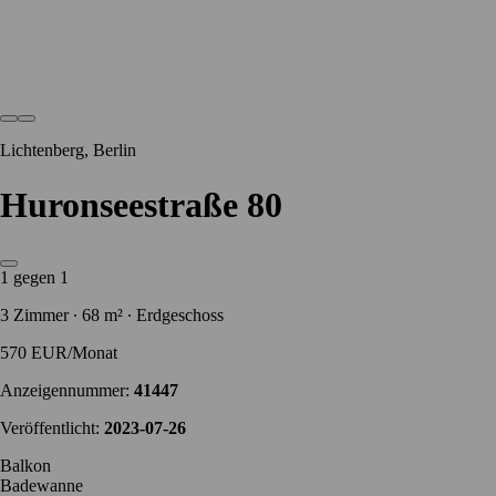
Lichtenberg, Berlin
Huronseestraße 80
1 gegen 1
3 Zimmer ∙ 68 m² ∙ Erdgeschoss
570 EUR/Monat
Anzeigennummer:
41447
Veröffentlicht:
2023-07-26
Balkon
Badewanne