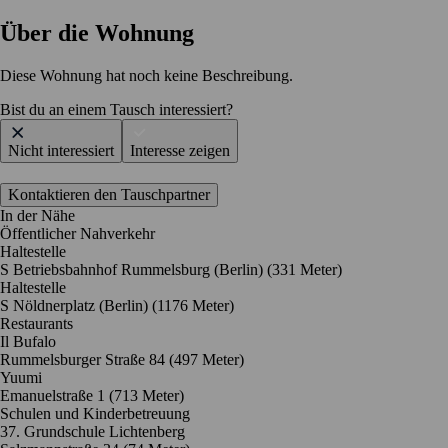
Über die Wohnung
Diese Wohnung hat noch keine Beschreibung.
Bist du an einem Tausch interessiert?
Nicht interessiert
Interesse zeigen
Kontaktieren den Tauschpartner
In der Nähe
Öffentlicher Nahverkehr
Haltestelle
S Betriebsbahnhof Rummelsburg (Berlin) (331 Meter)
Haltestelle
S Nöldnerplatz (Berlin) (1176 Meter)
Restaurants
Il Bufalo
Rummelsburger Straße 84
(497 Meter)
Yuumi
Emanuelstraße 1
(713 Meter)
Schulen und Kinderbetreuung
37. Grundschule Lichtenberg