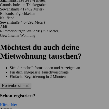
Salzmannstraße 34
(74 Meter)
Grundschule am Tränkegraben
Sewanstraße 41
(402 Meter)
Einkaufsmöglichkeiten
Kaufland
Sewanstraße 4-6
(292 Meter)
Aldi
Rummelsburger Straße 98
(352 Meter)
Gewünschte Wohnung
Möchtest du auch deine
Mietwohnung tauschen?
Sieh dir mehr Informationen und Anzeigen an
Für dich angepasste Tauschvorschläge
Einfache Registrierung in 2 Minuten
Kostenlos starten!
Schon registriert?
Klicke hier