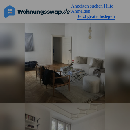
Geh zu der Seiteinhalt
Anzeigen suchen
Hilfe
Anmelden
Jetzt gratis loslegen