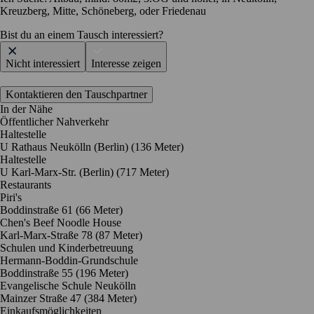
Kreuzberg, Mitte, Schöneberg, oder Friedenau
Bist du an einem Tausch interessiert?
Nicht interessiert
Interesse zeigen
Kontaktieren den Tauschpartner
In der Nähe
Öffentlicher Nahverkehr
Haltestelle
U Rathaus Neukölln (Berlin) (136 Meter)
Haltestelle
U Karl-Marx-Str. (Berlin) (717 Meter)
Restaurants
Piri's
Boddinstraße 61
(66 Meter)
Chen's Beef Noodle House
Karl-Marx-Straße 78
(87 Meter)
Schulen und Kinderbetreuung
Hermann-Boddin-Grundschule
Boddinstraße 55
(196 Meter)
Evangelische Schule Neukölln
Mainzer Straße 47
(384 Meter)
Einkaufsmöglichkeiten