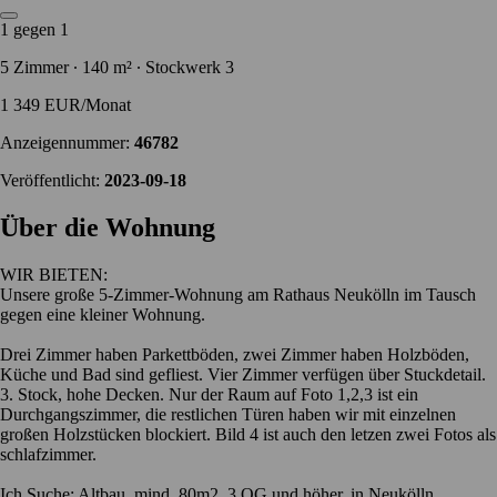
1 gegen 1
5 Zimmer ∙ 140 m² ∙ Stockwerk 3
1 349 EUR/Monat
Anzeigennummer:
46782
Veröffentlicht:
2023-09-18
Über die Wohnung
WIR BIETEN:
Unsere große 5-Zimmer-Wohnung am Rathaus Neukölln im Tausch
gegen eine kleiner Wohnung.
Drei Zimmer haben Parkettböden, zwei Zimmer haben Holzböden,
Küche und Bad sind gefliest. Vier Zimmer verfügen über Stuckdetail.
3. Stock, hohe Decken. Nur der Raum auf Foto 1,2,3 ist ein
Durchgangszimmer, die restlichen Türen haben wir mit einzelnen
großen Holzstücken blockiert. Bild 4 ist auch den letzen zwei Fotos als
schlafzimmer.
Ich Suche: Altbau, mind. 80m2, 3.OG und höher, in Neukölln,