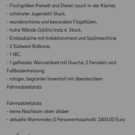
- Fischgräten Parkett und Dielen (auch in der Küche),
- schönster Jugendstil Stuck,
- wunderschöne und besondere Flügeltüren,
- hohe Wände (3,60m) trotz 4. Stock,
- Einbauküche mit Induktionsherd und Spülmaschine,
- 2 Südwest-Balkone,
- 1 WC,
- 1 gefliestes Wannenbad mit Dusche, 2 Fenstern und
Fußbodenheizung,
- ruhiger, begrünter Innenhof mit überdachtem
Fahrradstellplatz
Fahrradstellplatz
- keine Nachbarn oben drüber
- aktuelle Warmmiete (3 Personenhaushalt): 2400,00 Euro