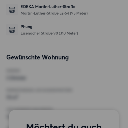
EDEKA Martin-Luther-Straße
Martin-Luther-Straße 52-54
(95 Meter)
Phung
Eisenacher Straße 90
(310 Meter)
Gewünschte Wohnung
ZIMMER
3 Zimmer
MINDESTANZAHL AN QUADRATMETERN
70 m²
HÖCHSTMIETE (KALTMIETE)
1 000 EUR
Möchtest du auch