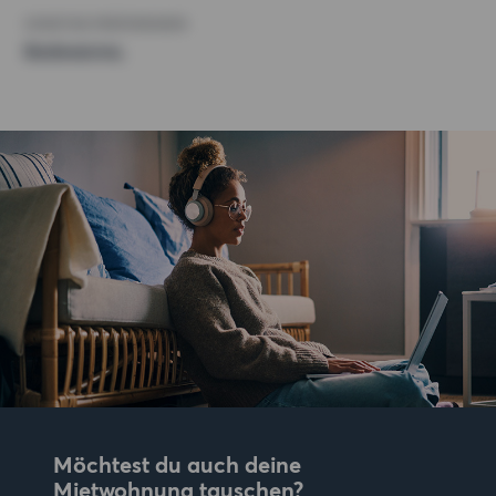
SONSTIGE PRÄFERENZEN
Badewanne,
Möchtest du auch deine
Mietwohnung tauschen?