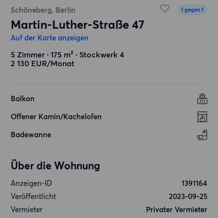
Schöneberg, Berlin
1 gegen 1
Martin-Luther-Straße 47
Auf der Karte anzeigen
5 Zimmer ∙ 175 m² ∙ Stockwerk 4
2 130 EUR/Monat
Balkon
Offener Kamin/Kachelofen
Badewanne
Über die Wohnung
Anzeigen-ID
1391164
Veröffentlicht
2023-09-25
Vermieter
Privater Vermieter