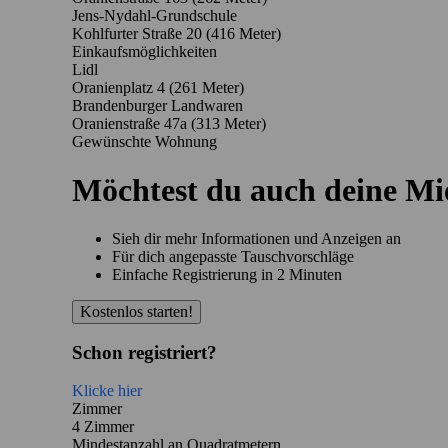
Jens-Nydahl-Grundschule
Kohlfurter Straße 20
(416 Meter)
Einkaufsmöglichkeiten
Lidl
Oranienplatz 4
(261 Meter)
Brandenburger Landwaren
Oranienstraße 47a
(313 Meter)
Gewünschte Wohnung
Möchtest du auch deine M
Sieh dir mehr Informationen und Anzeigen an
Für dich angepasste Tauschvorschläge
Einfache Registrierung in 2 Minuten
Kostenlos starten!
Schon registriert?
Klicke hier
Zimmer
4 Zimmer
Mindestanzahl an Quadratmetern