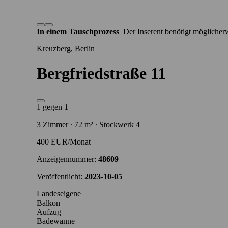
In einem Tauschprozess
Der Inserent benötigt möglicher
Kreuzberg, Berlin
Bergfriedstraße 11
1 gegen 1
3 Zimmer ∙ 72 m² ∙ Stockwerk 4
400 EUR/Monat
Anzeigennummer:
48609
Veröffentlicht:
2023-10-05
Landeseigene
Balkon
Aufzug
Badewanne