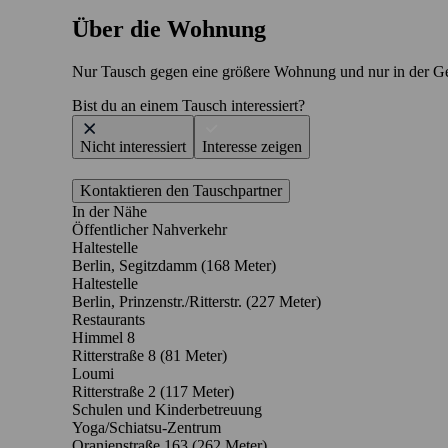
Über die Wohnung
Nur Tausch gegen eine größere Wohnung und nur in der Ge
Bist du an einem Tausch interessiert?
Nicht interessiert
Interesse zeigen
Kontaktieren den Tauschpartner
In der Nähe
Öffentlicher Nahverkehr
Haltestelle
Berlin, Segitzdamm (168 Meter)
Haltestelle
Berlin, Prinzenstr./Ritterstr. (227 Meter)
Restaurants
Himmel 8
Ritterstraße 8
(81 Meter)
Loumi
Ritterstraße 2
(117 Meter)
Schulen und Kinderbetreuung
Yoga/Schiatsu-Zentrum
Oranienstraße 163
(262 Meter)