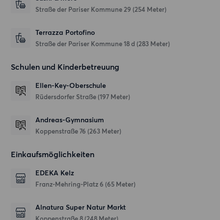
Straße der Pariser Kommune 29
(254 Meter)
Terrazza Portofino
Straße der Pariser Kommune 18 d
(283 Meter)
Schulen und Kinderbetreuung
Ellen-Key-Oberschule
Rüdersdorfer Straße
(197 Meter)
Andreas-Gymnasium
Koppenstraße 76
(263 Meter)
Einkaufsmöglichkeiten
EDEKA Kelz
Franz-Mehring-Platz 6
(65 Meter)
Alnatura Super Natur Markt
Koppenstraße 8
(248 Meter)