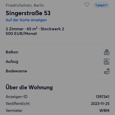
Friedrichshain, Berlin
1 gegen 1
Singerstraße 53
Auf der Karte anzeigen
3 Zimmer ∙ 65 m² ∙ Stockwerk 2
500 EUR/Monat
Balkon
Aufzug
Badewanne
Über die Wohnung
Anzeigen-ID
1397341
Veröffentlicht
2023-11-25
Vermieter
WBM