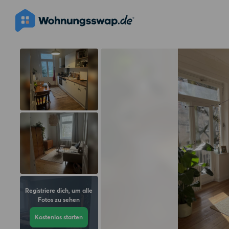
Registriere dich, um alle
Fotos zu sehen
Kostenlos starten