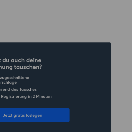
 du auch deine
nung tauschen?
 zugeschnittene
rschläge
hrend des Tausches
 Registrierung in 2 Minuten
Jetzt gratis loslegen