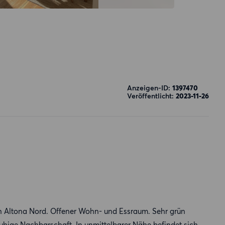
Anzeigen-ID:
1397470
Veröffentlicht:
2023-11-26
n Altona Nord. Offener Wohn- und Essraum. Sehr grün
Ruhige Nachbarschaft. In unmittelbarer Nähe befindet sich