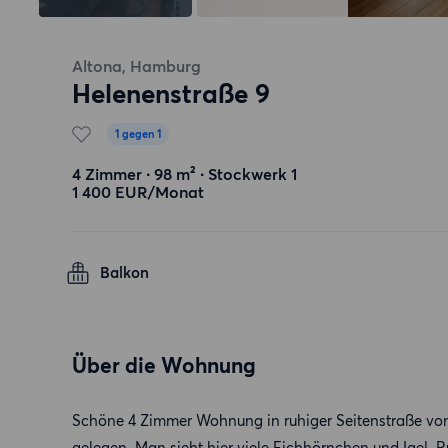
Altona, Hamburg
Helenenstraße 9
1 gegen 1
4 Zimmer ∙ 98 m² ∙ Stockwerk 1
1 400 EUR/Monat
Balkon
Über die Wohnung
Schöne 4 Zimmer Wohnung in ruhiger Seitenstraße vo
gelegen. Man sieht hier viele Eichhörnchen und Igel. 