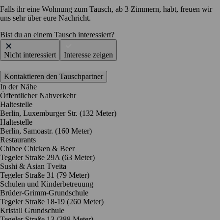
Falls ihr eine Wohnung zum Tausch, ab 3 Zimmern, habt, freuen wir
uns sehr über eure Nachricht.
Bist du an einem Tausch interessiert?
Nicht interessiert
Interesse zeigen
Kontaktieren den Tauschpartner
In der Nähe
Öffentlicher Nahverkehr
Haltestelle
Berlin, Luxemburger Str. (132 Meter)
Haltestelle
Berlin, Samoastr. (160 Meter)
Restaurants
Chibee Chicken & Beer
Tegeler Straße 29A
(63 Meter)
Sushi & Asian Tveita
Tegeler Straße 31
(79 Meter)
Schulen und Kinderbetreuung
Brüder-Grimm-Grundschule
Tegeler Straße 18-19
(260 Meter)
Kristall Grundschule
Tegeler Straße 13
(388 Meter)