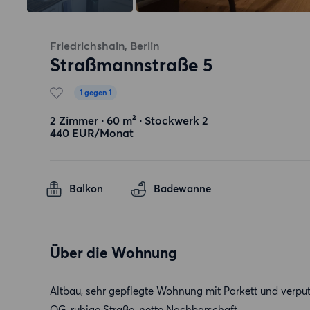
Friedrichshain, Berlin
Straßmannstraße 5
1 gegen 1
2 Zimmer ∙ 60 m² ∙ Stockwerk 2
440 EUR/Monat
Balkon
Badewanne
Über die Wohnung
Altbau, sehr gepflegte Wohnung mit Parkett und verpu
OG, ruhige Straße, nette Nachbarschaft.