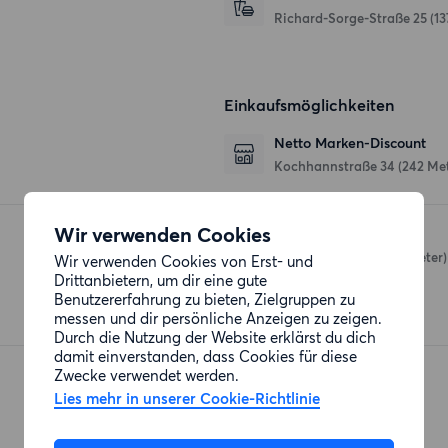
Richard-Sorge-Straße 25
(13
Einkaufsmöglichkeiten
Netto Marken-Discount
Kochhannstraße 34
(242 Me
Wir verwenden Cookies
Edeka
Eckertstraße 7-11
(292 Meter)
Wir verwenden Cookies von Erst- und
Drittanbietern, um dir eine gute
Benutzererfahrung zu bieten, Zielgruppen zu
messen und dir persönliche Anzeigen zu zeigen.
Durch die Nutzung der Website erklärst du dich
damit einverstanden, dass Cookies für diese
Zwecke verwendet werden.
Lies mehr in unserer Cookie-Richtlinie