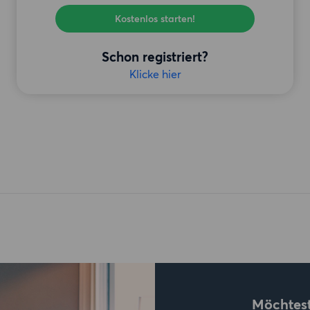
Kostenlos starten!
Schon registriert?
Klicke hier
Möchtest