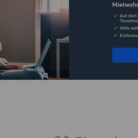
Mietwoh
Auf dich
Tauschvo
Hilfe wä
Einfache