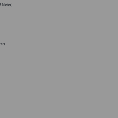
7 Meter)
ter)