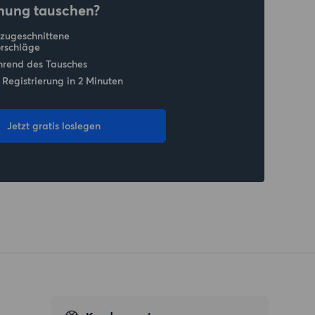
nung tauschen?
 zugeschnittene
rschläge
hrend des Tausches
 Registrierung in 2 Minuten
Jetzt gratis loslegen