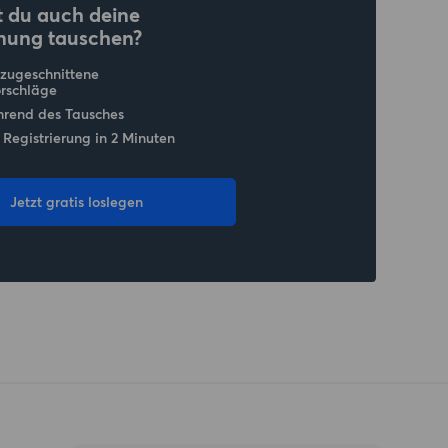
 du auch deine
nung tauschen?
 zugeschnittene
rschläge
hrend des Tausches
 Registrierung in 2 Minuten
Jetzt gratis loslegen