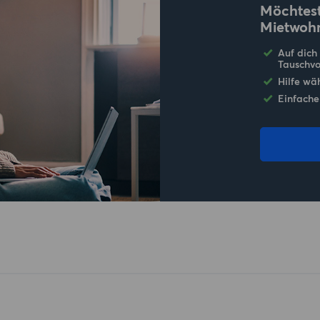
Möchtest
Mietwoh
Auf dich
Tauschvo
Hilfe wä
Einfache