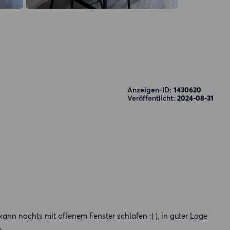
Anzeigen-ID:
1430620
Veröffentlicht:
2024-08-31
kann nachts mit offenem Fenster schlafen :) ), in guter Lage
n.