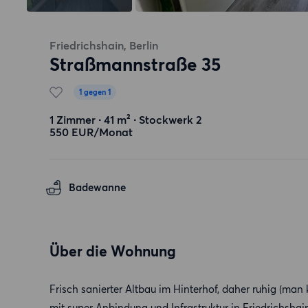
Friedrichshain, Berlin
Straßmannstraße 35
1 gegen 1
1 Zimmer ∙ 41 m² ∙ Stockwerk 2
550 EUR/Monat
Badewanne
Über die Wohnung
Frisch sanierter Altbau im Hinterhof, daher ruhig (man 
mit super Anbindung und Infrastruktur in Friedrichshai