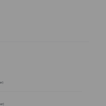
er)
er)