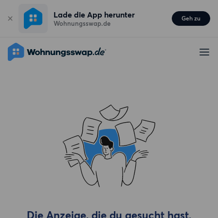
Lade die App herunter
Geh zu
Wohnungsswap.de
Die Anzeige, die du gesucht hast,