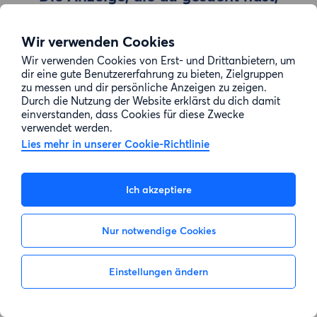
wurde entfernt
Wir verwenden Cookies
Wir verwenden Cookies von Erst- und Drittanbietern, um
Zur Suche gehen
dir eine gute Benutzererfahrung zu bieten, Zielgruppen
zu messen und dir persönliche Anzeigen zu zeigen.
Durch die Nutzung der Website erklärst du dich damit
einverstanden, dass Cookies für diese Zwecke
verwendet werden.
Lies mehr in unserer Cookie-Richtlinie
Ich akzeptiere
Nur notwendige Cookies
Einstellungen ändern