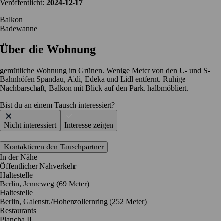
Veröffentlicht:
2024-12-17
Balkon
Badewanne
Über die Wohnung
gemütliche Wohnung im Grünen. Wenige Meter von den U- und S-
Bahnhöfen Spandau, Aldi, Edeka und Lidl entfernt. Ruhige
Nachbarschaft, Balkon mit Blick auf den Park. halbmöbliert.
Bist du an einem Tausch interessiert?
Nicht interessiert
Interesse zeigen
Kontaktieren den Tauschpartner
In der Nähe
Öffentlicher Nahverkehr
Haltestelle
Berlin, Jenneweg (69 Meter)
Haltestelle
Berlin, Galenstr./Hohenzollernring (252 Meter)
Restaurants
Plancha II