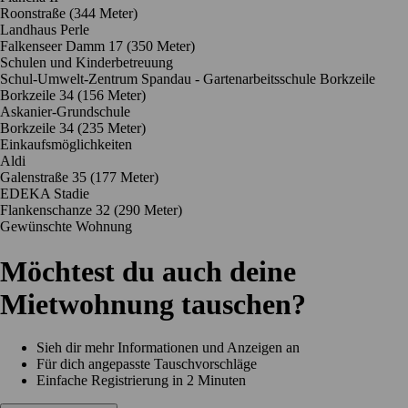
Roonstraße
(344 Meter)
Landhaus Perle
Falkenseer Damm 17
(350 Meter)
Schulen und Kinderbetreuung
Schul-Umwelt-Zentrum Spandau - Gartenarbeitsschule Borkzeile
Borkzeile 34
(156 Meter)
Askanier-Grundschule
Borkzeile 34
(235 Meter)
Einkaufsmöglichkeiten
Aldi
Galenstraße 35
(177 Meter)
EDEKA Stadie
Flankenschanze 32
(290 Meter)
Gewünschte Wohnung
Möchtest du auch deine
Mietwohnung tauschen?
Sieh dir mehr Informationen und Anzeigen an
Für dich angepasste Tauschvorschläge
Einfache Registrierung in 2 Minuten