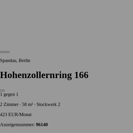
Spandau, Berlin
Hohenzollernring 166
1 gegen 1
2 Zimmer ∙ 58 m² ∙ Stockwerk 2
423 EUR/Monat
Anzeigennummer:
96140