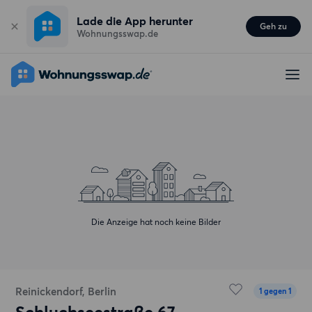
Lade die App herunter
Geh zu
Wohnungsswap.de
Die Anzeige hat noch keine Bilder
Reinickendorf, Berlin
1 gegen 1