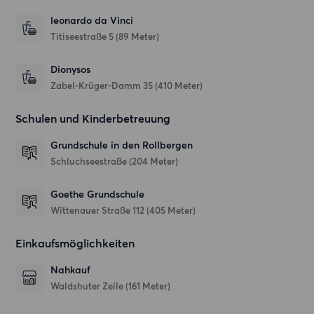
leonardo da Vinci
Titiseestraße 5
(89 Meter)
Dionysos
Zabel-Krüger-Damm 35
(410 Meter)
Schulen und Kinderbetreuung
Grundschule in den Rollbergen
Schluchseestraße
(204 Meter)
Goethe Grundschule
Wittenauer Straße 112
(405 Meter)
Einkaufsmöglichkeiten
Nahkauf
Waldshuter Zeile
(161 Meter)