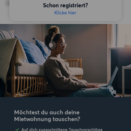
Keine bestimmten Präferenzen
Schon registriert?
Klicke hier
Möchtest du auch deine
Mietwohnung tauschen?
Auf dich zugeschnittene Tauschvorschläge