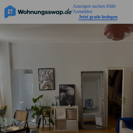
Geh zu der Seiteinhalt
Anzeigen suchen
Hilfe
Anmelden
Jetzt gratis loslegen