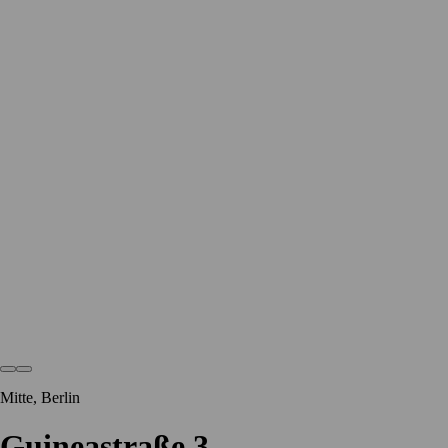
Mitte, Berlin
Guineastraße 3