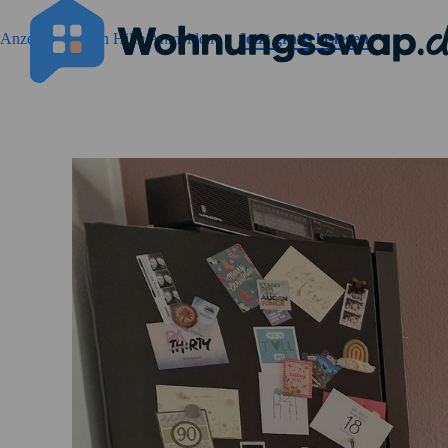
Geh zu der Seiteinhalt
Anzeigen suchen
Hilfe
Anmelden
Jetzt gratis loslegen