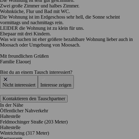
Die Wohnung ist sehr gut geschnitten.
Zwei große Zimmer und halbes Zimmer.
Wohnküche, Flur und Bad mit WC.
Die Wohnung ist im Erdgeschoss sehr hell, die Sonne scheint
vormittags und nachmittags rein.
LEIDER die Wohnung ist zu klein für uns.
Ehepaar mit drei Kindern.
Was wir suchen ist eher größere bezahlbare Wohnung lieber auch in
Moosach oder Umgebung von Moosach.
Mit freundlichen Grüßen
Familie Elaouej
Bist du an einem Tausch interessiert?
Nicht interessiert
Interesse zeigen
Kontaktieren den Tauschpartner
In der Nähe
Öffentlicher Nahverkehr
Haltestelle
Feldmochinger Straße (203 Meter)
Haltestelle
Wintrichring (317 Meter)
Restaurants