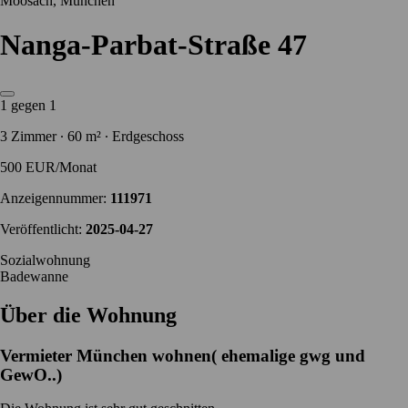
Moosach, München
Nanga-Parbat-Straße 47
1 gegen 1
3 Zimmer ∙ 60 m² ∙ Erdgeschoss
500 EUR/Monat
Anzeigennummer:
111971
Veröffentlicht:
2025-04-27
Sozialwohnung
Badewanne
Über die Wohnung
Vermieter
München wohnen( ehemalige gwg und
GewO..)