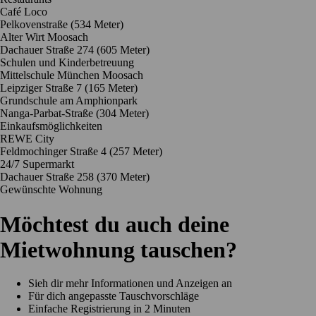
Café Loco
Pelkovenstraße
(534 Meter)
Alter Wirt Moosach
Dachauer Straße 274
(605 Meter)
Schulen und Kinderbetreuung
Mittelschule München Moosach
Leipziger Straße 7
(165 Meter)
Grundschule am Amphionpark
Nanga-Parbat-Straße
(304 Meter)
Einkaufsmöglichkeiten
REWE City
Feldmochinger Straße 4
(257 Meter)
24/7 Supermarkt
Dachauer Straße 258
(370 Meter)
Gewünschte Wohnung
Möchtest du auch deine
Mietwohnung tauschen?
Sieh dir mehr Informationen und Anzeigen an
Für dich angepasste Tauschvorschläge
Einfache Registrierung in 2 Minuten