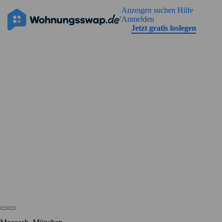
Geh zu der Seiteinhalt
Anzeigen suchen
Hilfe
Die Anzeige hat noch keine Bilder
Anmelden
Jetzt gratis loslegen