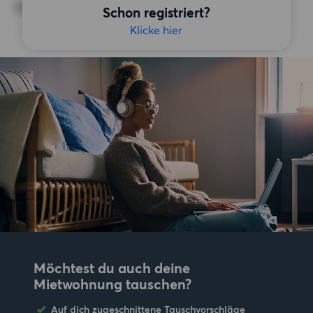
Keine bestimmten Präferenzen
Schon registriert?
Klicke hier
Möchtest du auch deine
Mietwohnung tauschen?
Auf dich zugeschnittene Tauschvorschläge