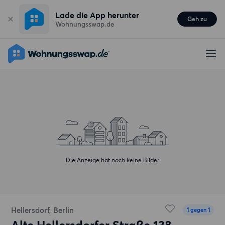
Lade die App herunter
Geh zu
Wohnungsswap.de
Die Anzeige hat noch keine Bilder
Hellersdorf, Berlin
1 gegen 1