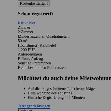
Kostenlos starten!
Schon registriert?
Klicke hier
Zimmer
2 Zimmer
Mindestanzahl an Quadratmetern
50 m²
Höchstmiete (Kaltmiete)
1 200 EUR
Anforderungen
Balkon, Aufzug
Sonstige Präferenzen
Keine bestimmten Präferenzen
Möchtest du auch deine Mietwohnun
Auf dich zugeschnittene Tauschvorschläge
Hilfe während des Tausches
Einfache Registrierung in 2 Minuten
Jetzt gratis loslegen
Loslegen