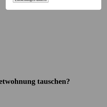
ietwohnung tauschen?