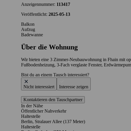
Anzeigennummer:
113417
Veröffentlicht:
2025-05-13
Balkon
Aufzug
Badewanne
Über die Wohnung
Wir bieten eine 3 Zimmer-Neubauwohnung in Fhain mit opt
Fußbodenheizung, 3-Fach verglaste Fenster, Erdwärmepump
Bist du an einem Tausch interessiert?
Nicht interessiert
Interesse zeigen
Kontaktieren den Tauschpartner
In der Nähe
Öffentlicher Nahverkehr
Haltestelle
Berlin, Stralauer Allee (137 Meter)
Haltestelle