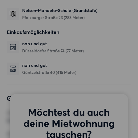
Nelson-Mandela-Schule (Grundstufe)
Pfalzburger Straße 23
(283 Meter)
Einkaufsmöglichkeiten
nah und gut
Düsseldorfer Straße 74
(77 Meter)
nah und gut
Güntzelstraße 40
(415 Meter)
Gewünschte Wohnung
Möchtest du auch
ZIMMER
deine Mietwohnung
5 Zimmer
tauschen?
MINDESTANZAHL AN QUADRATMETERN