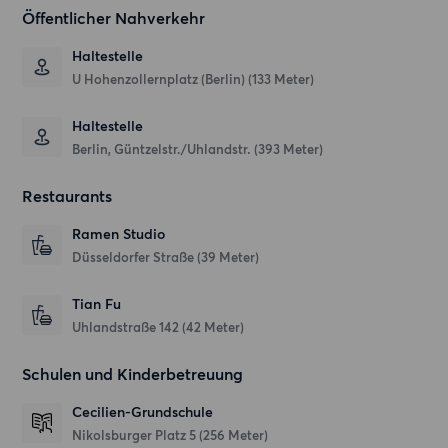
Öffentlicher Nahverkehr
Haltestelle
U Hohenzollernplatz (Berlin) (133 Meter)
Haltestelle
Berlin, Güntzelstr./Uhlandstr. (393 Meter)
Restaurants
Ramen Studio
Düsseldorfer Straße
(39 Meter)
Tian Fu
Uhlandstraße 142
(42 Meter)
Schulen und Kinderbetreuung
Cecilien-Grundschule
Nikolsburger Platz 5
(256 Meter)