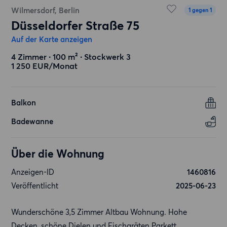
Wilmersdorf, Berlin
1 gegen 1
Düsseldorfer Straße 75
Auf der Karte anzeigen
4 Zimmer ∙ 100 m² ∙ Stockwerk 3
1 250 EUR/Monat
Balkon
Badewanne
Über die Wohnung
Anzeigen-ID
1460816
Veröffentlicht
2025-06-23
Wunderschöne 3,5 Zimmer Altbau Wohnung. Hohe
Decken, schöne Dielen und Fischgräten Parkett.