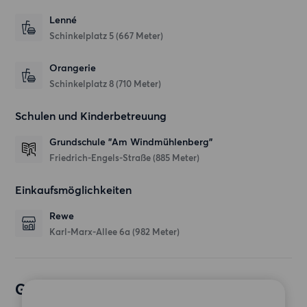
Lenné
Schinkelplatz 5
(667 Meter)
Orangerie
Schinkelplatz 8
(710 Meter)
Schulen und Kinderbetreuung
Grundschule "Am Windmühlenberg"
Friedrich-Engels-Straße
(885 Meter)
Einkaufsmöglichkeiten
Rewe
Karl-Marx-Allee 6a
(982 Meter)
Gewünschte Wohnung