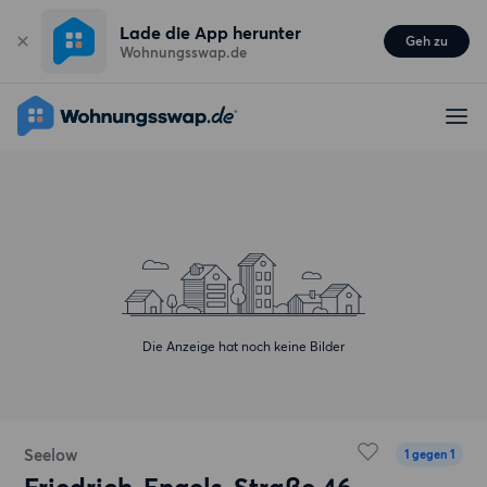
Lade die App herunter
Geh zu
Wohnungsswap.de
Die Anzeige hat noch keine Bilder
Seelow
1 gegen 1