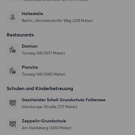
Haltestelle
Berlin, Jänickendorfer Weg (228 Meter)
Restaurants
Domian
Torweg 148
(1077 Meter)
Plancha
Torweg 148
(1082 Meter)
Schulen und Kinderbetreuung
Geschwister Scholl Grundschule Falkensee
Hamburger Straße
(727 Meter)
Zeppelin-Grundschule
Am Heideberg
(1455 Meter)