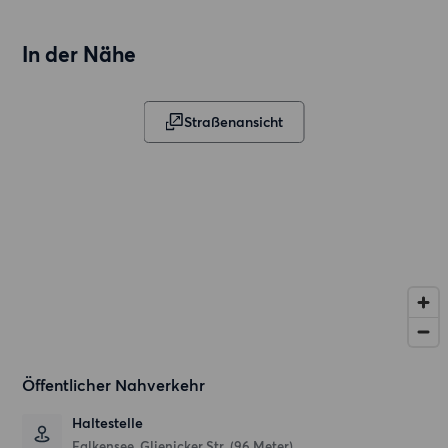
In der Nähe
Straßenansicht
Öffentlicher Nahverkehr
Haltestelle
Falkensee, Glienicker Str. (96 Meter)