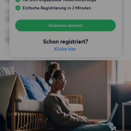
Einfache Registrierung in 2 Minuten
ANFORDERUNGEN
Keine besonderen Anforderungen
Kostenlos starten!
SONSTIGE PRÄFERENZEN
Keine bestimmten Präferenzen
Schon registriert?
Klicke hier