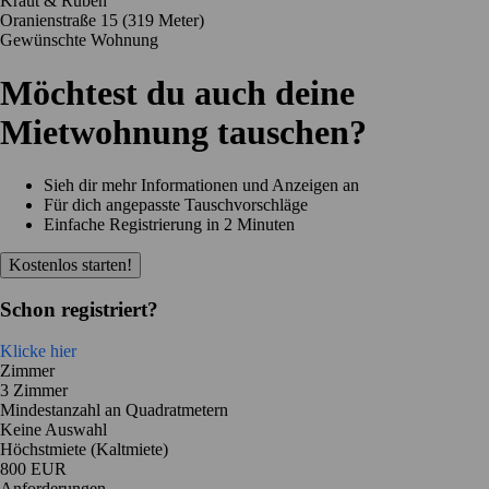
Kraut & Rüben
Oranienstraße 15
(319 Meter)
Gewünschte Wohnung
Möchtest du auch deine
Mietwohnung tauschen?
Sieh dir mehr Informationen und Anzeigen an
Für dich angepasste Tauschvorschläge
Einfache Registrierung in 2 Minuten
Kostenlos starten!
Schon registriert?
Klicke hier
Zimmer
3 Zimmer
Mindestanzahl an Quadratmetern
Keine Auswahl
Höchstmiete (Kaltmiete)
800 EUR
Anforderungen