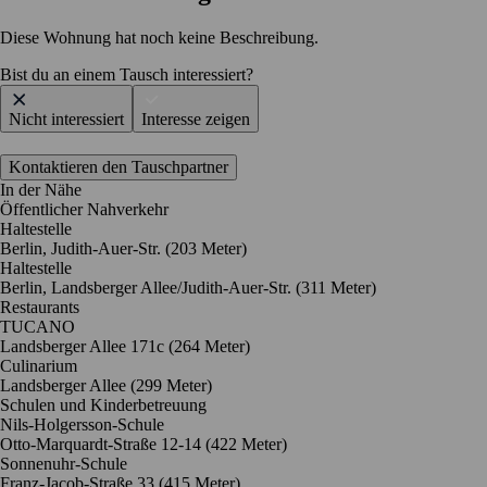
Diese Wohnung hat noch keine Beschreibung.
Bist du an einem Tausch interessiert?
Nicht interessiert
Interesse zeigen
Kontaktieren den Tauschpartner
In der Nähe
Öffentlicher Nahverkehr
Haltestelle
Berlin, Judith-Auer-Str. (203 Meter)
Haltestelle
Berlin, Landsberger Allee/Judith-Auer-Str. (311 Meter)
Restaurants
TUCANO
Landsberger Allee 171c
(264 Meter)
Culinarium
Landsberger Allee
(299 Meter)
Schulen und Kinderbetreuung
Nils-Holgersson-Schule
Otto-Marquardt-Straße 12-14
(422 Meter)
Sonnenuhr-Schule
Franz-Jacob-Straße 33
(415 Meter)