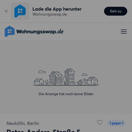
Lade die App herunter
Geh zu
Wohnungsswap.de
Die Anzeige hat noch keine Bilder
Neukölln, Berlin
1 gegen 1