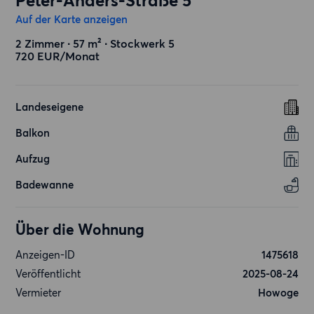
Peter-Anders-Straße 5
Auf der Karte anzeigen
2 Zimmer ∙ 57 m² ∙ Stockwerk 5
720 EUR/Monat
Landeseigene
Balkon
Aufzug
Badewanne
Über die Wohnung
Anzeigen-ID
1475618
Veröffentlicht
2025-08-24
Vermieter
Howoge