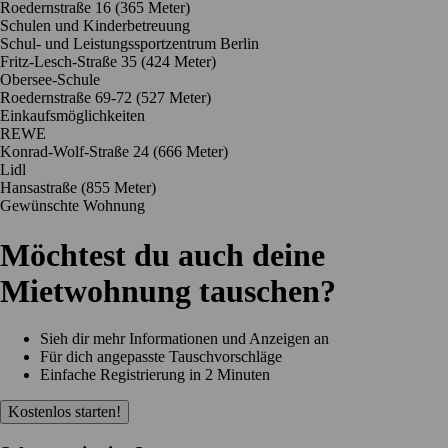
Roedernstraße 16
(365 Meter)
Schulen und Kinderbetreuung
Schul- und Leistungssportzentrum Berlin
Fritz-Lesch-Straße 35
(424 Meter)
Obersee-Schule
Roedernstraße 69-72
(527 Meter)
Einkaufsmöglichkeiten
REWE
Konrad-Wolf-Straße 24
(666 Meter)
Lidl
Hansastraße
(855 Meter)
Gewünschte Wohnung
Möchtest du auch deine
Mietwohnung tauschen?
Sieh dir mehr Informationen und Anzeigen an
Für dich angepasste Tauschvorschläge
Einfache Registrierung in 2 Minuten
Kostenlos starten!