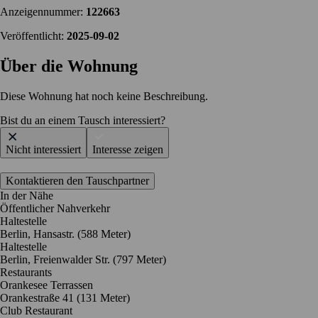
Anzeigennummer:
122663
Veröffentlicht:
2025-09-02
Über die Wohnung
Diese Wohnung hat noch keine Beschreibung.
Bist du an einem Tausch interessiert?
Nicht interessiert
Interesse zeigen
Kontaktieren den Tauschpartner
In der Nähe
Öffentlicher Nahverkehr
Haltestelle
Berlin, Hansastr. (588 Meter)
Haltestelle
Berlin, Freienwalder Str. (797 Meter)
Restaurants
Orankesee Terrassen
Orankestraße 41
(131 Meter)
Club Restaurant