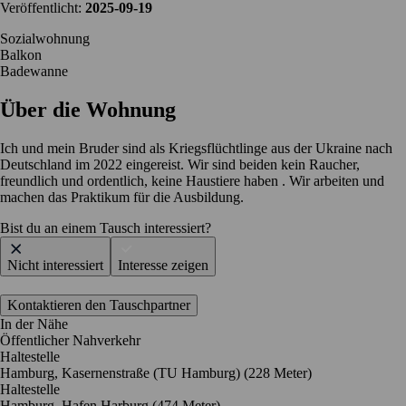
Veröffentlicht:
2025-09-19
Sozialwohnung
Balkon
Badewanne
Über die Wohnung
Ich‏ und mein Bruder sind als Kriegsflüchtlinge aus der Ukraine nach
Deutschland im 2022 eingereist. Wir sind beiden kein Raucher,
freundlich und ordentlich, keine Haustiere haben . Wir arbeiten und
machen das Praktikum für die Ausbildung.
Bist du an einem Tausch interessiert?
Nicht interessiert
Interesse zeigen
Kontaktieren den Tauschpartner
In der Nähe
Öffentlicher Nahverkehr
Haltestelle
Hamburg, Kasernenstraße (TU Hamburg) (228 Meter)
Haltestelle
Hamburg, Hafen Harburg (474 Meter)