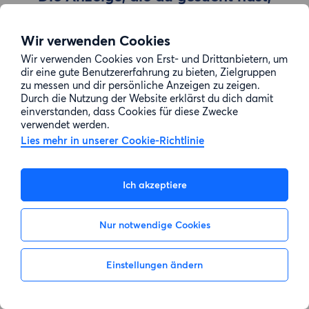
wurde entfernt
Wir verwenden Cookies
Wir verwenden Cookies von Erst- und Drittanbietern, um
Zur Suche gehen
dir eine gute Benutzererfahrung zu bieten, Zielgruppen
zu messen und dir persönliche Anzeigen zu zeigen.
Durch die Nutzung der Website erklärst du dich damit
einverstanden, dass Cookies für diese Zwecke
verwendet werden.
Lies mehr in unserer Cookie-Richtlinie
Ich akzeptiere
Nur notwendige Cookies
Einstellungen ändern