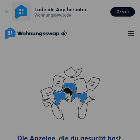
Lade die App herunter
Geh zu
Wohnungsswap.de
Die Anzeige, die du gesucht hast,