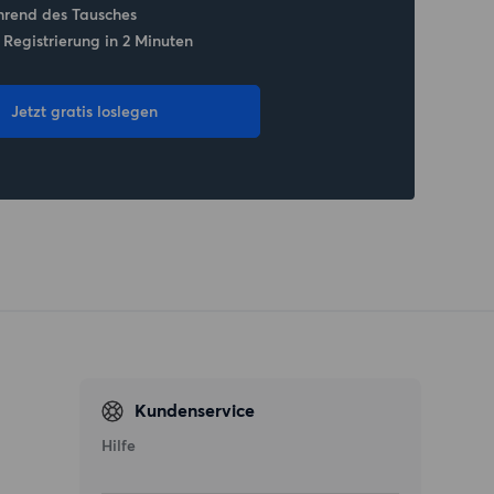
hrend des Tausches
 Registrierung in 2 Minuten
Jetzt gratis loslegen
Kundenservice
Hilfe