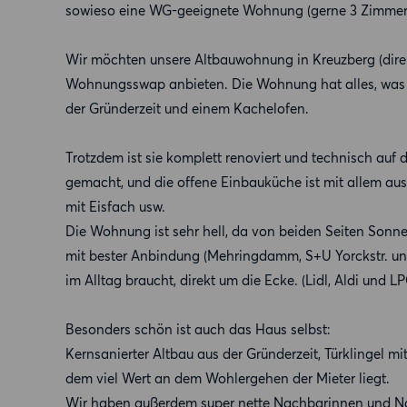
sowieso eine WG-geeignete Wohnung (gerne 3 Zimmer
Wir möchten unsere Altbauwohnung in Kreuzberg (dir
Wohnungsswap anbieten. Die Wohnung hat alles, was m
der Gründerzeit und einem Kachelofen.
Trotzdem ist sie komplett renoviert und technisch au
gemacht, und die offene Einbauküche ist mit allem a
mit Eisfach usw.
Die Wohnung ist sehr hell, da von beiden Seiten Sonne 
mit bester Anbindung (Mehringdamm, S+U Yorckstr. und
im Alltag braucht, direkt um die Ecke. (Lidl, Aldi und
Besonders schön ist auch das Haus selbst:
Kernsanierter Altbau aus der Gründerzeit, Türklingel 
dem viel Wert an dem Wohlergehen der Mieter liegt.
Wir haben außerdem super nette Nachbarinnen und Nac