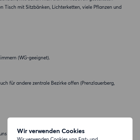
n Tisch mit Sitzbänken, Lichterketten, viele Pflanzen und
Zimmern (WG-geeignet).
uch für andere zentrale Bezirke offen (Prenzlauerberg,
Wir verwenden Cookies
 uns über eine Nachricht!
Wir verwenden Cookies von Erst- und