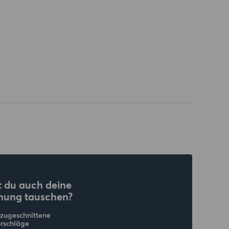
 du auch deine
nung tauschen?
 zugeschnittene
rschläge