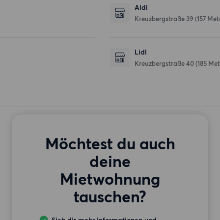
Aldi
Kreuzbergstraße 39
(157 Met
Lidl
Kreuzbergstraße 40
(185 Met
Möchtest du auch
deine
Mietwohnung
tauschen?