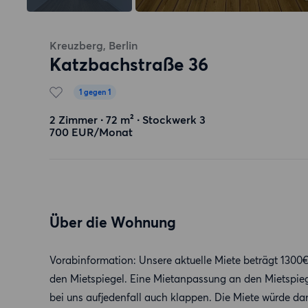
Kreuzberg, Berlin
Katzbachstraße 36
1 gegen 1
2 Zimmer ∙ 72 m² ∙ Stockwerk 3
700 EUR/Monat
Über die Wohnung
Vorabinformation: Unsere aktuelle Miete beträgt 1300€
den Mietspiegel. Eine Mietanpassung an den Mietspiege
bei uns aufjedenfall auch klappen. Die Miete würde da