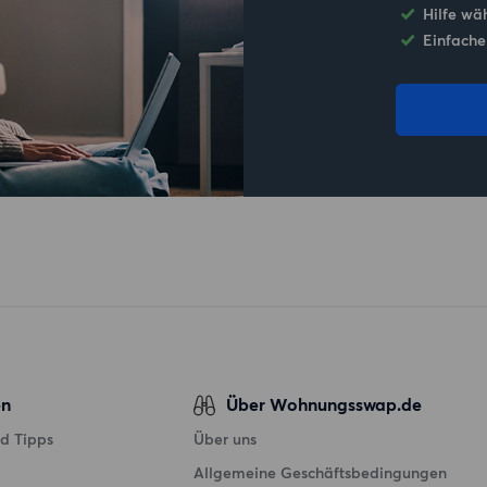
Hilfe wä
Einfache
en
Über Wohnungsswap.de
d Tipps
Über uns
Allgemeine Geschäftsbedingungen