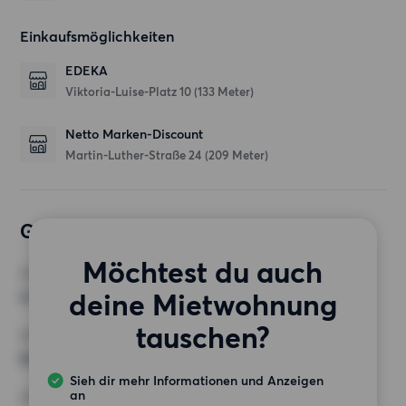
Einkaufsmöglichkeiten
EDEKA
Viktoria-Luise-Platz 10
(133 Meter)
Netto Marken-Discount
Martin-Luther-Straße 24
(209 Meter)
Gewünschte Wohnung
Möchtest du auch
ZIMMER
deine Mietwohnung
4 Zimmer
tauschen?
MINDESTANZAHL AN QUADRATMETERN
Keine Auswahl
Sieh dir mehr Informationen und Anzeigen
an
HÖCHSTMIETE (KALTMIETE)