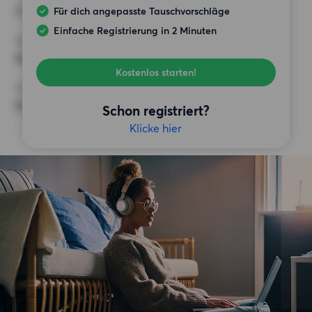
2 200 EUR
Für dich angepasste Tauschvorschläge
Einfache Registrierung in 2 Minuten
ANFORDERUNGEN
Keine besonderen Anforderungen
Kostenlos starten!
SONSTIGE PRÄFERENZEN
Keine bestimmten Präferenzen
Schon registriert?
Klicke hier