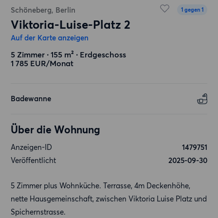
Schöneberg, Berlin
1 gegen 1
Viktoria-Luise-Platz 2
Auf der Karte anzeigen
5 Zimmer ∙ 155 m² ∙ Erdgeschoss
1 785 EUR/Monat
Badewanne
Über die Wohnung
Anzeigen-ID
1479751
Veröffentlicht
2025-09-30
5 Zimmer plus Wohnküche. Terrasse, 4m Deckenhöhe,
nette Hausgemeinschaft, zwischen Viktoria Luise Platz und
Spichernstrasse.