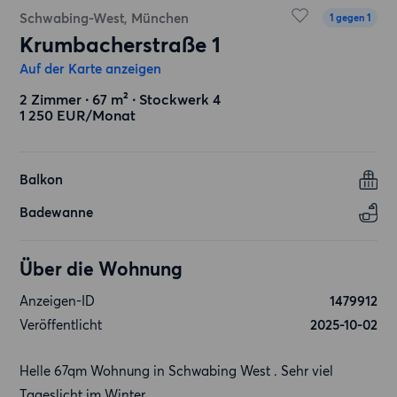
Schwabing-West, München
1 gegen 1
Krumbacherstraße 1
Auf der Karte anzeigen
2 Zimmer ∙ 67 m² ∙ Stockwerk 4
1 250 EUR/Monat
Balkon
Badewanne
Über die Wohnung
Anzeigen-ID
1479912
Veröffentlicht
2025-10-02
Helle 67qm Wohnung in Schwabing West . Sehr viel
Tageslicht im Winter.