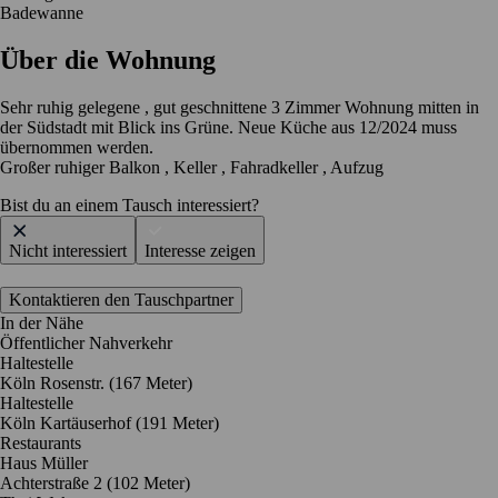
Badewanne
Über die Wohnung
Sehr ruhig gelegene , gut geschnittene 3 Zimmer Wohnung mitten in
der Südstadt mit Blick ins Grüne. Neue Küche aus 12/2024 muss
übernommen werden.
Großer ruhiger Balkon , Keller , Fahradkeller , Aufzug
Bist du an einem Tausch interessiert?
Nicht interessiert
Interesse zeigen
Kontaktieren den Tauschpartner
In der Nähe
Öffentlicher Nahverkehr
Haltestelle
Köln Rosenstr. (167 Meter)
Haltestelle
Köln Kartäuserhof (191 Meter)
Restaurants
Haus Müller
Achterstraße 2
(102 Meter)