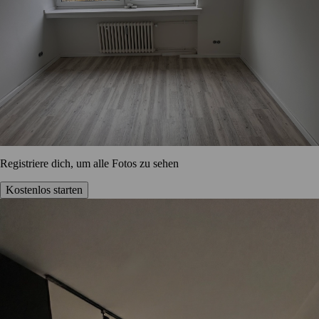
Registriere dich, um alle Fotos zu sehen
Kostenlos starten