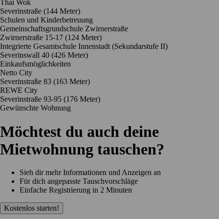
Thai Wok
Severinstraße
(144 Meter)
Schulen und Kinderbetreuung
Gemeinschaftsgrundschule Zwirnerstraße
Zwirnerstraße 15-17
(124 Meter)
Integrierte Gesamtschule Innenstadt (Sekundarstufe II)
Severinswall 40
(426 Meter)
Einkaufsmöglichkeiten
Netto City
Severinstraße 83
(163 Meter)
REWE City
Severinstraße 93-95
(176 Meter)
Gewünschte Wohnung
Möchtest du auch deine
Mietwohnung tauschen?
Sieh dir mehr Informationen und Anzeigen an
Für dich angepasste Tauschvorschläge
Einfache Registrierung in 2 Minuten
Kostenlos starten!