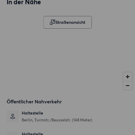
In der Nähe
Straßenansicht
Öffentlicher Nahverkehr
Haltestelle
Berlin, Turmstr./Beusselstr. (148 Meter)
Haltestelle