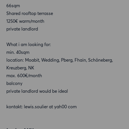
66sqm
Shared rooftop terrasse
1250€ warm/month
private landlord
What i am looking for:
min. 40sqm
location: Moabit, Wedding, Pberg, Fhain, Schöneberg,
Kreuzberg, NK
max. 600€/month
balcony
private landlord would be ideal
kontakt: lewis.soulier at yah00 com