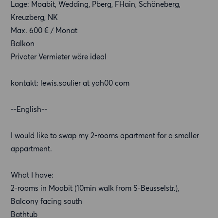
Lage: Moabit, Wedding, Pberg, FHain, Schöneberg,
Kreuzberg, NK
Max. 600 € / Monat
Balkon
Privater Vermieter wäre ideal
kontakt: lewis.soulier at yah00 com
--English--
I would like to swap my 2-rooms apartment for a smaller
appartment.
What I have:
2-rooms in Moabit (10min walk from S-Beusselstr.),
Balcony facing south
Bathtub