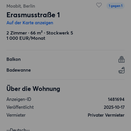
Moabit, Berlin
1 gegen 1
Erasmusstraße 1
Auf der Karte anzeigen
2 Zimmer ∙ 66 m² ∙ Stockwerk 5
1 000 EUR/Monat
Balkon
Badewanne
Über die Wohnung
Anzeigen-ID
1481694
Veröffentlicht
2025-10-17
Vermieter
Privater Vermieter
--Deutsch--