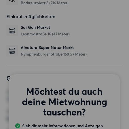
Rotkreuzplatz 8
(216 Meter)
Einkaufsmöglichkeiten
Sai Gon Market
Leonrodstraße 16
(47 Meter)
Alnatura Super Natur Markt
Nymphenburger Straße 158
(77 Meter)
Gewünschte Wohnung
Möchtest du auch
ZIMMER
deine Mietwohnung
1 Zimmer
tauschen?
MINDESTANZAHL AN QUADRATMETERN
Keine Auswahl
Sieh dir mehr Informationen und Anzeigen