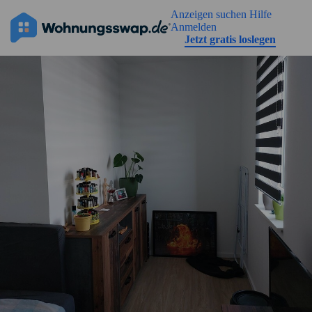
Geh zu der Seiteinhalt
Anzeigen suchen
Hilfe
Anmelden
Jetzt gratis loslegen