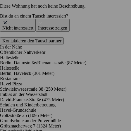
Diese Wohnung hat noch keine Beschreibung.
Bist du an einem Tausch interessiert?
Nicht interessiert
Interesse zeigen
Kontaktieren den Tauschpartner
In der Nähe
Öffentlicher Nahverkehr
Haltestelle
Berlin, Daumstraße/Rhenaniastraße (87 Meter)
Haltestelle
Berlin, Haveleck (301 Meter)
Restaurants
Havel Pizza
Schwielowseestraße 38
(250 Meter)
Imbiss an der Wasserstadt
David-Francke-Straße
(475 Meter)
Schulen und Kinderbetreuung
Havel-Grundschule
Goltzstraße 25
(1095 Meter)
Grundschule an der Pulvermühle
Grützmacherweg 7
(1324 Meter)