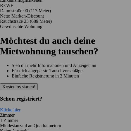
Einkaufsmöglichkeiten
REWE
Daumstraße 90
(113 Meter)
Netto Marken-Discount
Rauchstraße 23
(689 Meter)
Gewünschte Wohnung
Möchtest du auch deine
Mietwohnung tauschen?
Sieh dir mehr Informationen und Anzeigen an
Für dich angepasste Tauschvorschläge
Einfache Registrierung in 2 Minuten
Kostenlos starten!
Schon registriert?
Klicke hier
Zimmer
1 Zimmer
Mindestanzahl an Quadratmetern
Keine Auswahl