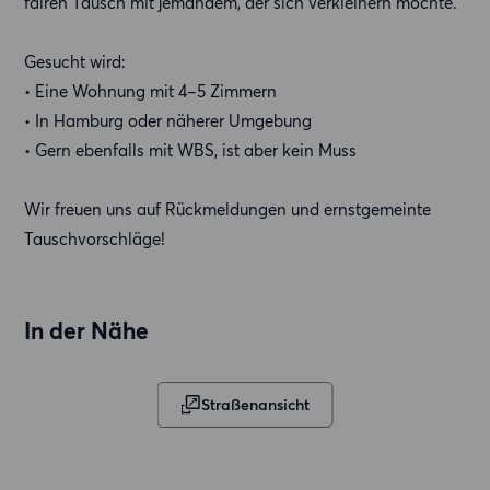
fairen Tausch mit jemandem, der sich verkleinern möchte.
Gesucht wird:
• Eine Wohnung mit 4–5 Zimmern
• In Hamburg oder näherer Umgebung
• Gern ebenfalls mit WBS, ist aber kein Muss
Wir freuen uns auf Rückmeldungen und ernstgemeinte
Tauschvorschläge!
In der Nähe
Straßenansicht