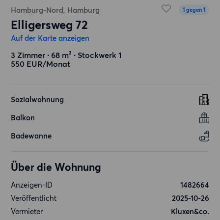
Hamburg-Nord, Hamburg
1 gegen 1
Elligersweg 72
Auf der Karte anzeigen
3 Zimmer ∙ 68 m² ∙ Stockwerk 1
550 EUR/Monat
Sozialwohnung
Balkon
Badewanne
Über die Wohnung
Anzeigen-ID
1482664
Veröffentlicht
2025-10-26
Vermieter
Kluxen&co.