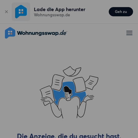
Lade die App herunter
Geh zu
Wohnungsswap.de
Die Anzeige, die du gesucht hast,