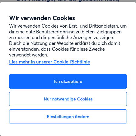
wurde entfernt
Wir verwenden Cookies
Wir verwenden Cookies von Erst- und Drittanbietern, um
Zur Suche gehen
dir eine gute Benutzererfahrung zu bieten, Zielgruppen
zu messen und dir persönliche Anzeigen zu zeigen.
Durch die Nutzung der Website erklärst du dich damit
einverstanden, dass Cookies für diese Zwecke
verwendet werden.
Lies mehr in unserer Cookie-Richtlinie
Ich akzeptiere
Nur notwendige Cookies
Einstellungen ändern