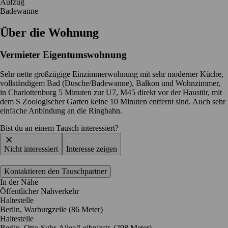
Aufzug
Badewanne
Über die Wohnung
Vermieter
Eigentumswohnung
Sehr nette großzügige Einzimmerwohnung mit sehr moderner Küche,
vollständigem Bad (Dusche/Badewanne), Balkon und Wohnzimmer,
in Charlottenburg 5 Minuten zur U7, M45 direkt vor der Haustür, mit
dem S Zoologischer Garten keine 10 Minuten entfernt sind. Auch sehr
einfache Anbindung an die Ringbahn.
Bist du an einem Tausch interessiert?
Nicht interessiert
Interesse zeigen
Kontaktieren den Tauschpartner
In der Nähe
Öffentlicher Nahverkehr
Haltestelle
Berlin, Warburgzeile (86 Meter)
Haltestelle
Berlin, Otto-Suhr-Allee/Leibnizstr. (298 Meter)