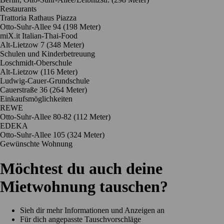
Restaurants
Trattoria Rathaus Piazza
Otto-Suhr-Allee 94
(198 Meter)
miX.it Italian-Thai-Food
Alt-Lietzow 7
(348 Meter)
Schulen und Kinderbetreuung
Loschmidt-Oberschule
Alt-Lietzow
(116 Meter)
Ludwig-Cauer-Grundschule
Cauerstraße 36
(264 Meter)
Einkaufsmöglichkeiten
REWE
Otto-Suhr-Allee 80-82
(112 Meter)
EDEKA
Otto-Suhr-Allee 105
(324 Meter)
Gewünschte Wohnung
Möchtest du auch deine
Mietwohnung tauschen?
Sieh dir mehr Informationen und Anzeigen an
Für dich angepasste Tauschvorschläge