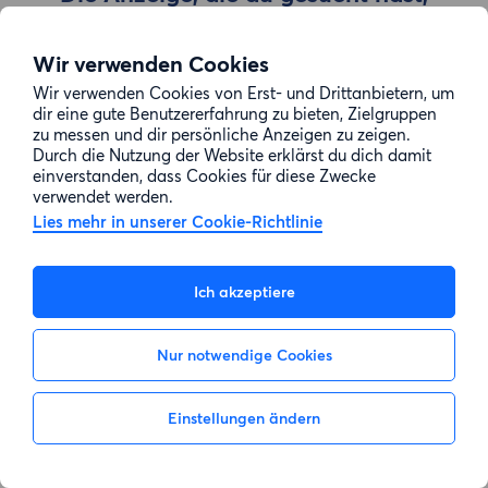
wurde entfernt
Wir verwenden Cookies
Wir verwenden Cookies von Erst- und Drittanbietern, um
Zur Suche gehen
dir eine gute Benutzererfahrung zu bieten, Zielgruppen
zu messen und dir persönliche Anzeigen zu zeigen.
Durch die Nutzung der Website erklärst du dich damit
einverstanden, dass Cookies für diese Zwecke
verwendet werden.
Lies mehr in unserer Cookie-Richtlinie
Ich akzeptiere
Nur notwendige Cookies
Einstellungen ändern