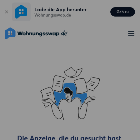
Lade die App herunter
Geh zu
Wohnungsswap.de
Die Anzeige, die du gesucht hast,