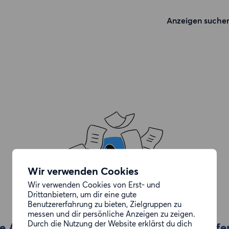
Anzeigen suche
Wir verwenden Cookies
Wir verwenden Cookies von Erst- und
Drittanbietern, um dir eine gute
Benutzererfahrung zu bieten, Zielgruppen zu
messen und dir persönliche Anzeigen zu zeigen.
Durch die Nutzung der Website erklärst du dich
e Anzeige, die du gesucht hast, wurde entfe