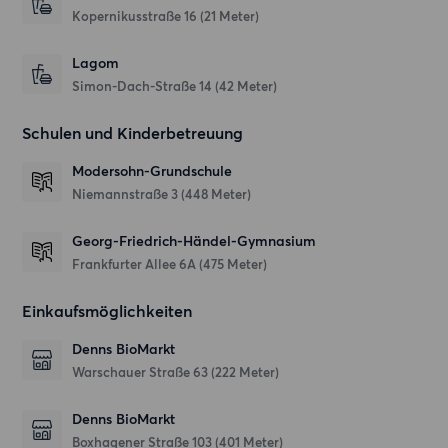
Kopernikusstraße 16
(21 Meter)
Lagom
Simon-Dach-Straße 14
(42 Meter)
Schulen und Kinderbetreuung
Modersohn-Grundschule
Niemannstraße 3
(448 Meter)
Georg-Friedrich-Händel-Gymnasium
Frankfurter Allee 6A
(475 Meter)
Einkaufsmöglichkeiten
Denns BioMarkt
Warschauer Straße 63
(222 Meter)
Denns BioMarkt
Boxhagener Straße 103
(401 Meter)