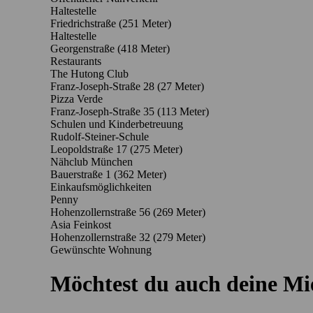
Haltestelle
Friedrichstraße (251 Meter)
Haltestelle
Georgenstraße (418 Meter)
Restaurants
The Hutong Club
Franz-Joseph-Straße 28
(27 Meter)
Pizza Verde
Franz-Joseph-Straße 35
(113 Meter)
Schulen und Kinderbetreuung
Rudolf-Steiner-Schule
Leopoldstraße 17
(275 Meter)
Nähclub München
Bauerstraße 1
(362 Meter)
Einkaufsmöglichkeiten
Penny
Hohenzollernstraße 56
(269 Meter)
Asia Feinkost
Hohenzollernstraße 32
(279 Meter)
Gewünschte Wohnung
Möchtest du auch deine M