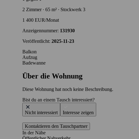
2 Zimmer ∙ 65 m² ∙ Stockwerk 3
1 400 EUR/Monat
Anzeigennummer:
131930
Veröffentlicht:
2025-11-23
Balkon
Aufzug
Badewanne
Über die Wohnung
Diese Wohnung hat noch keine Beschreibung.
Bist du an einem Tausch interessiert?
Nicht interessiert
Interesse zeigen
Kontaktieren den Tauschpartner
In der Nähe
Öffentlicher Nahverkehr