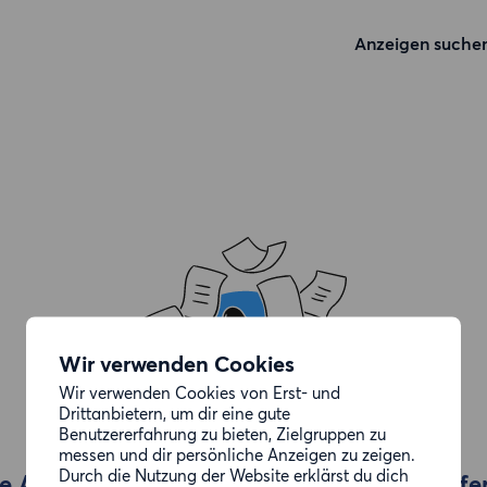
Anzeigen suche
Wir verwenden Cookies
Wir verwenden Cookies von Erst- und
Drittanbietern, um dir eine gute
Benutzererfahrung zu bieten, Zielgruppen zu
messen und dir persönliche Anzeigen zu zeigen.
Durch die Nutzung der Website erklärst du dich
e Anzeige, die du gesucht hast, wurde entfe