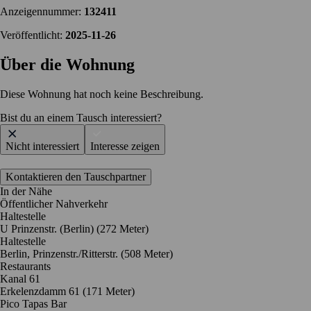
Anzeigennummer:
132411
Veröffentlicht:
2025-11-26
Über die Wohnung
Diese Wohnung hat noch keine Beschreibung.
Bist du an einem Tausch interessiert?
Nicht interessiert
Interesse zeigen
Kontaktieren den Tauschpartner
In der Nähe
Öffentlicher Nahverkehr
Haltestelle
U Prinzenstr. (Berlin) (272 Meter)
Haltestelle
Berlin, Prinzenstr./Ritterstr. (508 Meter)
Restaurants
Kanal 61
Erkelenzdamm 61
(171 Meter)
Pico Tapas Bar