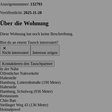
Anzeigennummer:
132793
Veröffentlicht:
2025-11-28
Über die Wohnung
Diese Wohnung hat noch keine Beschreibung.
Bist du an einem Tausch interessiert?
Nicht interessiert
Interesse zeigen
Kontaktieren den Tauschpartner
In der Nähe
Öffentlicher Nahverkehr
Haltestelle
Hamburg, Lutterothstraße (190 Meter)
Haltestelle
Hamburg, Schulweg (936 Meter)
Restaurants
Chào Bạn
Stellinger Weg 43
(136 Meter)
Heimatjuwel