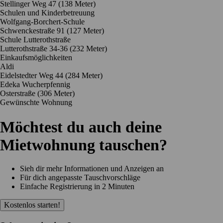
Stellinger Weg 47
(138 Meter)
Schulen und Kinderbetreuung
Wolfgang-Borchert-Schule
Schwenckestraße 91
(127 Meter)
Schule Lutterothstraße
Lutterothstraße 34-36
(232 Meter)
Einkaufsmöglichkeiten
Aldi
Eidelstedter Weg 44
(284 Meter)
Edeka Wucherpfennig
Osterstraße
(306 Meter)
Gewünschte Wohnung
Möchtest du auch deine
Mietwohnung tauschen?
Sieh dir mehr Informationen und Anzeigen an
Für dich angepasste Tauschvorschläge
Einfache Registrierung in 2 Minuten
Kostenlos starten!