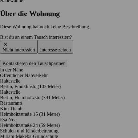
Badewanne
Über die Wohnung
Diese Wohnung hat noch keine Beschreibung.
Bist du an einem Tausch interessiert?
Nicht interessiert
Interesse zeigen
Kontaktieren den Tauschpartner
In der Nähe
Öffentlicher Nahverkehr
Haltestelle
Berlin, Franklinstr. (103 Meter)
Haltestelle
Berlin, Helmholtzstr. (391 Meter)
Restaurants
Kim Thanh
Helmholtzstraße 15
(31 Meter)
Esa Noa
Helmholtzstraße 24
(59 Meter)
Schulen und Kinderbetreuung
Miriam-Makeba-Grundschule