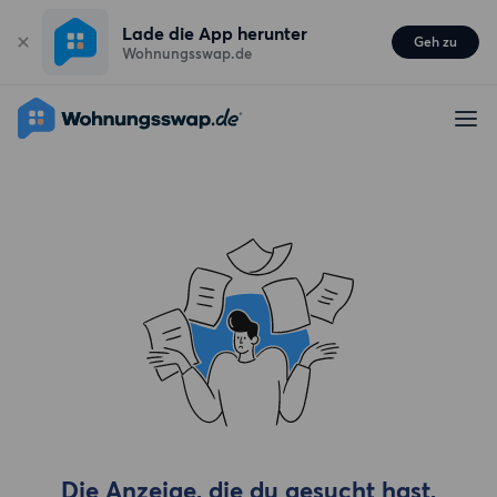
Lade die App herunter
Geh zu
Wohnungsswap.de
Die Anzeige, die du gesucht hast,