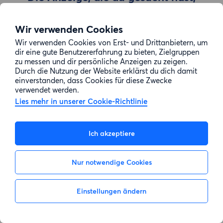
wurde entfernt
Wir verwenden Cookies
Wir verwenden Cookies von Erst- und Drittanbietern, um
Zur Suche gehen
dir eine gute Benutzererfahrung zu bieten, Zielgruppen
zu messen und dir persönliche Anzeigen zu zeigen.
Durch die Nutzung der Website erklärst du dich damit
einverstanden, dass Cookies für diese Zwecke
verwendet werden.
Lies mehr in unserer Cookie-Richtlinie
Ich akzeptiere
Nur notwendige Cookies
Einstellungen ändern