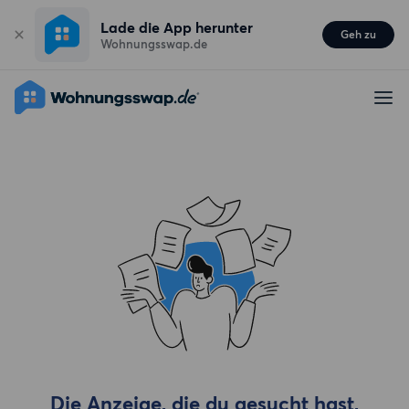
Lade die App herunter
Geh zu
Wohnungsswap.de
Die Anzeige, die du gesucht hast,