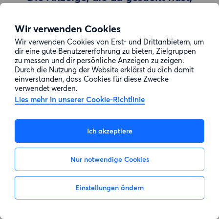
wurde entfernt
Wir verwenden Cookies
Wir verwenden Cookies von Erst- und Drittanbietern, um
Zur Suche gehen
dir eine gute Benutzererfahrung zu bieten, Zielgruppen
zu messen und dir persönliche Anzeigen zu zeigen.
Durch die Nutzung der Website erklärst du dich damit
einverstanden, dass Cookies für diese Zwecke
verwendet werden.
Lies mehr in unserer Cookie-Richtlinie
Ich akzeptiere
Nur notwendige Cookies
Einstellungen ändern