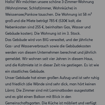
Hallo! Wir möchten unsere schöne 3-Zimmer-Wohnung
(Wohnzimmer, Schlafzimmer, Wohnküche) in
Weissensee,Pankow tauschen. Die Wohnung ist 58 m²
groß und die Miete beträgt 785 € (530€ kalt, die
Nebenkosten sind 255 €, beinhalten Gas, Wasser und
Gebäude kosten). Die Wohnung ist im 3. Stock.
Das Gebäude wird von BIG verwaltet, und der jährliche
Gas- und Wasserverbrauch sowie die Gebäudekosten
werden von diesem Unternehmen berechnet und jährlich
gemeldet. Wir wohnen seit vier Jahren in diesem Haus,
und die Kaltmiete ist in dieser Zeit nie gestiegen. Es ist wie
ein staatliches Gebäude.
Unser Gebäude hat einen großen Aufzug und ist sehr ruhig
und friedlich (die Wände sind sehr dick, man hört keinen
Lärm). Die Zimmer sind mit Laminatboden ausgestattet
und es gibt einen Balkon mit Blick in den
Gemeinschaftsgarten. Die Küche ist möbliert und verfügt