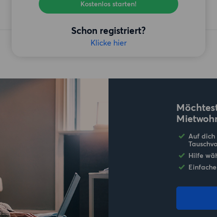
Kostenlos starten!
Schon registriert?
Klicke hier
Möchtest
Mietwoh
Auf dich
Tauschvo
Hilfe wä
Einfache