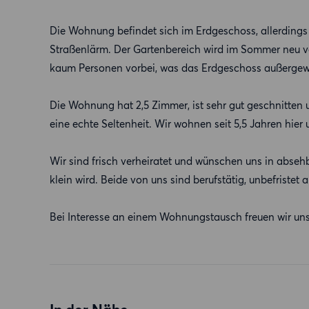
Die Wohnung befindet sich im Erdgeschoss, allerdings
Straßenlärm. Der Gartenbereich wird im Sommer neu ve
kaum Personen vorbei, was das Erdgeschoss außergewö
Die Wohnung hat 2,5 Zimmer, ist sehr gut geschnitten 
eine echte Seltenheit. Wir wohnen seit 5,5 Jahren hie
Wir sind frisch verheiratet und wünschen uns in abse
klein wird. Beide von uns sind berufstätig, unbefriste
Bei Interesse an einem Wohnungstausch freuen wir uns