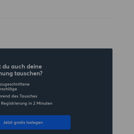
 du auch deine
nung tauschen?
 zugeschnittene
rschläge
hrend des Tausches
 Registrierung in 2 Minuten
Jetzt gratis loslegen