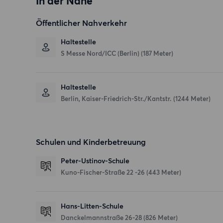
In der Nähe
Öffentlicher Nahverkehr
Haltestelle
S Messe Nord/ICC (Berlin) (187 Meter)
Haltestelle
Berlin, Kaiser-Friedrich-Str./Kantstr. (1244 Meter)
Schulen und Kinderbetreuung
Peter-Ustinov-Schule
Kuno-Fischer-Straße 22 -26
(443 Meter)
Hans-Litten-Schule
Danckelmannstraße 26-28
(826 Meter)