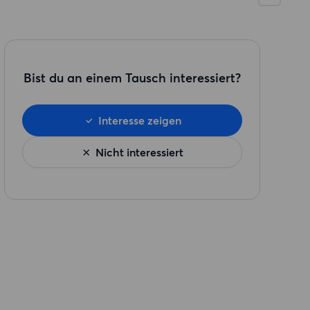
Bist du an einem Tausch interessiert?
Interesse zeigen
Nicht interessiert