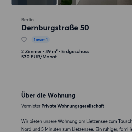
Berlin
Dernburgstraße 50
1 gegen 1
2 Zimmer ∙ 49 m² ∙ Erdgeschoss
530 EUR/Monat
Über die Wohnung
Vermieter
Private Wohnungsgesellschaft
Wir bieten unsere Wohnung am Lietzensee zum Tausch 
Nord und 5 Minuten zum Lietzensee. Ein ruhiger, famili