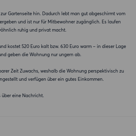
 zur Gartenseite hin. Dadurch lebt man gut abgeschirmt vom
rgeben und ist nur für Mitbewohner zugänglich. Es laufen
hnlich ruhig und privat macht.
und kostet 520 Euro kalt bzw. 630 Euro warm – in dieser Lage
r und geben die Wohnung nur ungern ab.
hbarer Zeit Zuwachs, weshalb die Wohnung perspektivisch zu
t angestellt und verfügen über ein gutes Einkommen.
 über eine Nachricht.