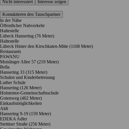
Nicht interessiert
Interesse zeigen
Kontaktieren den Tauschpartner
In der Nähe
Öffentlicher Nahverkehr
Haltestelle
Lübeck Hansering (76 Meter)
Haltestelle
Lübeck Hinter den Kirschkaten-Mitte (1168 Meter)
Restaurants
PAWANU
Moislinger Allee 57
(219 Meter)
Bella
Hansering 33
(315 Meter)
Schulen und Kinderbetreuung
Luther Schule
Hansering
(126 Meter)
Holstentor-Gemeinschaftsschule
Gotenweg
(462 Meter)
Einkaufsmöglichkeiten
Aldi
Hansering 9-19
(159 Meter)
EDEKA Adler
Stettiner Straße
(256 Meter)