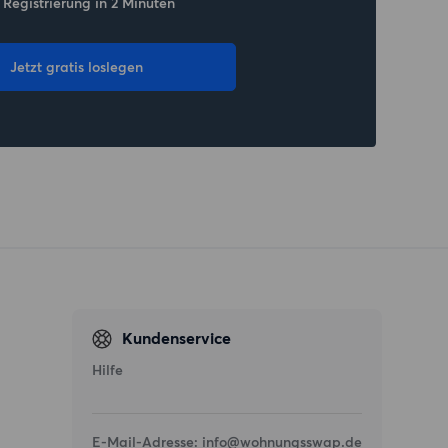
 Registrierung in 2 Minuten
Jetzt gratis loslegen
Kundenservice
Hilfe
E-Mail-Adresse:
info@wohnungsswap.de