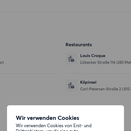
Restaurants
Louis Croque
r)
Lübecker Straße 114
(283 Met
Köpinsel
Carl-Petersen-Straße 2
(305
Einkaufsmöglichkeiten
Wir verwenden Cookies
Wir verwenden Cookies von Erst- und
Aldi