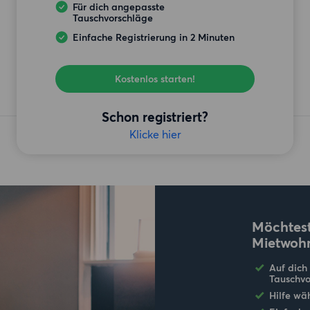
Für dich angepasste
Tauschvorschläge
Einfache Registrierung in 2 Minuten
Kostenlos starten!
Schon registriert?
Klicke hier
Möchtest
Mietwoh
Auf dich
Tauschvo
Hilfe wä