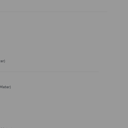
er)
 Meter)