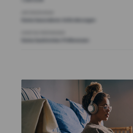
ANFORDERUNGEN
Keine besonderen Anforderungen
SONSTIGE PRÄFERENZEN
Keine bestimmten Präferenzen