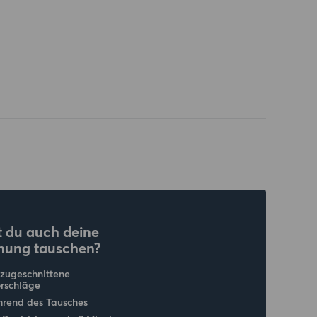
 du auch deine
nung tauschen?
 zugeschnittene
rschläge
hrend des Tausches